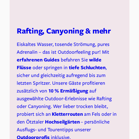
Rafting, Canyoning & mehr
Eiskaltes Wasser, tosende Strömung, pures
Adrenalin – das ist Outdoorfeeling pur! Mit
erfahrenen Guides
befahren Sie
wilde
Flüsse
oder springen in
tiefe
Schluchten
,
sicher und gleichzeitig aufregend bis zum
letzten Spritzer. Unsere Gäste profitieren
zusätzlich von
10 % Ermäßigung
auf
ausgewählte Outdoor-Erlebnisse wie Rafting
oder Canyoning. Wer lieber trocken bleibt,
probiert sich an
Kletterrouten
am Fels oder in
den Ötztaler
Hochseilgärten
– persönliche
Ausflugs- und Tourentipps unserer
Outdoorprofis
inklusive.