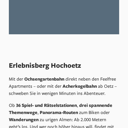
Erlebnisberg Hochoetz
Mit der
Ochsengartenbahn
direkt neben den Feelfree
Apartments – oder mit der
Acherkogelbahn
ab Oetz –
schweben Sie in wenigen Minuten ins Abenteuer.
Ob
36 Spiel- und Rätselstationen
,
drei spannende
Themenwege
,
Panorama-Routen
zum Biken oder
Wanderungen
zu urigen Almen: Ab 2.000 Metern
geht’s los. Und wer noch höher hinaus will, findet mit