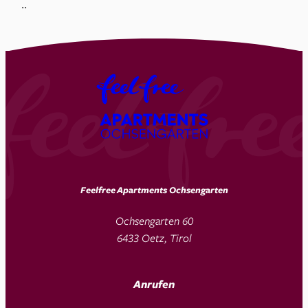
.
.
Feelfree Apartments Ochsengarten
Ochsengarten 60
6433 Oetz, Tirol
Anrufen