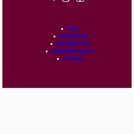
AGBS
IMPRESSUM
DATENSCHUTZ
BARRIEREFREIHEIT
SITEMAP