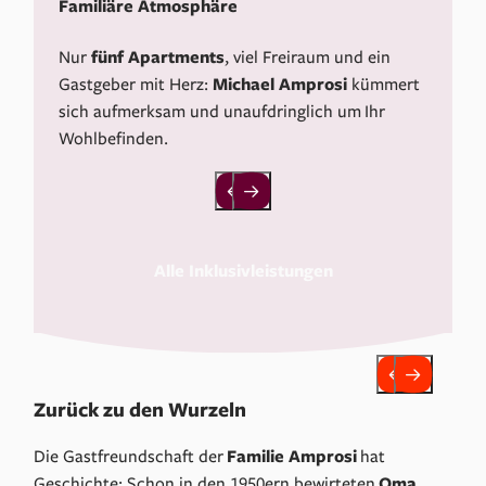
Familiäre Atmosphäre
Nur
fünf Apartments
, viel Freiraum und ein
Gastgeber mit Herz:
Michael Amprosi
kümmert
sich aufmerksam und unaufdringlich um Ihr
Wohlbefinden.
Alle Inklusivleistungen
Zurück zu den Wurzeln
Die Gastfreundschaft der
Familie Amprosi
hat
Geschichte: Schon in den 1950ern bewirteten
Oma