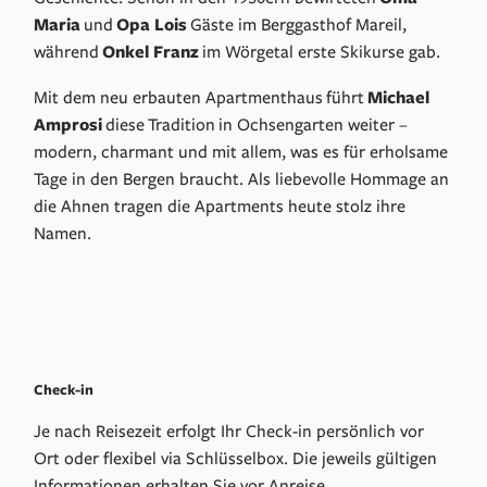
Maria
und
Opa Lois
Gäste im Berggasthof Mareil,
während
Onkel Franz
im Wörgetal erste Skikurse gab.
Mit dem neu erbauten Apartmenthaus führt
Michael
Amprosi
diese Tradition in Ochsengarten weiter –
modern, charmant und mit allem, was es für erholsame
Tage in den Bergen braucht. Als liebevolle Hommage an
die Ahnen tragen die Apartments heute stolz ihre
Namen.
Die Gastgeberfamilie
Check-in
Je nach Reisezeit erfolgt Ihr Check-in persönlich vor
Ort oder flexibel via Schlüsselbox. Die jeweils gültigen
Informationen erhalten Sie vor Anreise.