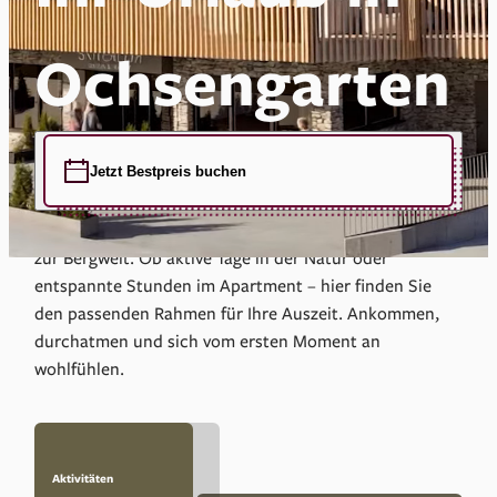
Ochsengarten
Jetzt Bestpreis buchen
Eingebettet in die Ötztaler Alpen verbinden unsere
Apartments Ruhe, Komfort und unmittelbaren Zugang
zur Bergwelt. Ob aktive Tage in der Natur oder
entspannte Stunden im Apartment – hier finden Sie
den passenden Rahmen für Ihre Auszeit. Ankommen,
durchatmen und sich vom ersten Moment an
wohlfühlen.
Aktivitäten