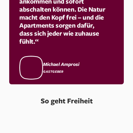
ankommen und sofort
abschalten können. Die Natur
macht den Kopf frei – und die
Apartments sorgen dafür,
dass sich jeder wie zuhause
fühlt.“
Michael Amprosi
GASTGEBER
So geht Freiheit