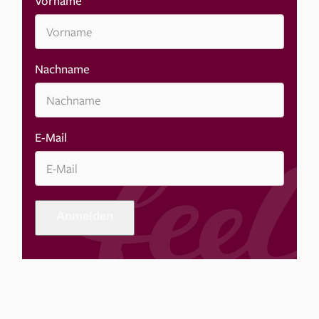
Vorname
Nachname
E-Mail
Anmelden